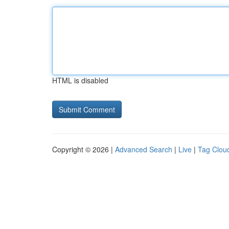
HTML is disabled
Copyright © 2026 |
Advanced Search
|
Live
|
Tag Clou