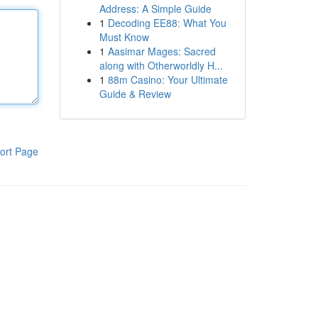
Address: A Simple Guide
1
Decoding EE88: What You
Must Know
1
Aasimar Mages: Sacred
along with Otherworldly H...
1
88m Casino: Your Ultimate
Guide & Review
ort Page