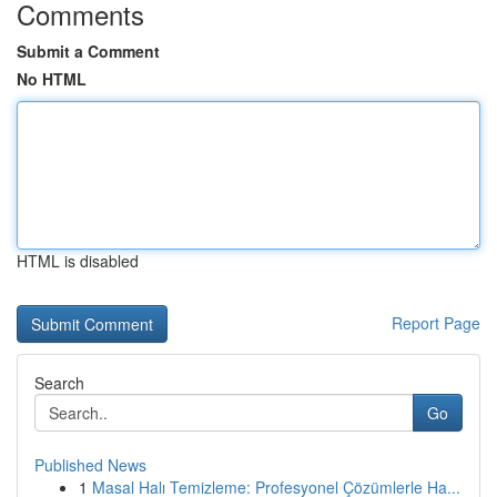
Comments
Submit a Comment
No HTML
HTML is disabled
Report Page
Search
Go
Published News
1
Masal Halı Temizleme: Profesyonel Çözümlerle Ha...