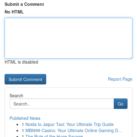
Submit a Comment
No HTML
HTML is disabled
Report Page
Search
Go
Published News
1
Noida to Jaipur Taxi: Your Ultimate Trip Guide
1
MBI999 Casino: Your Ultimate Online Gaming D...
1
The Rule of the Huge Savage