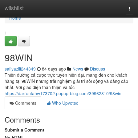
Home
wiishlist
Togg
navi
Home
1
98WIN
safiyazlli244349
84 days ago
News
Discuss
Thiên đường cá cược trực tuyến hiện đại, mang đến cho khách
hàng tại 98WIN những trải nghiệm giải trí sôi động và đẳng cấp
nhất. Với giao diện thân thiện và tốc
https://darrenfahw173702.popup-blog.com/39962310/98win
Comments
Who Upvoted
Comments
Submit a Comment
No HTML