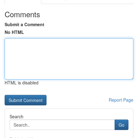
Comments
Submit a Comment
No HTML
HTML is disabled
Report Page
Search
Go