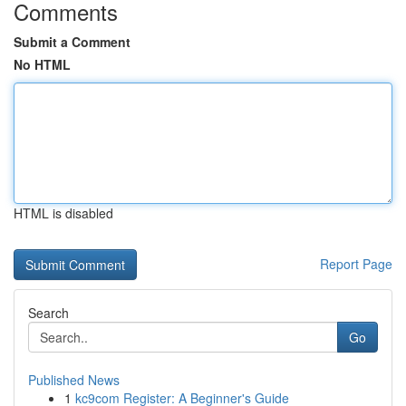
Comments
Submit a Comment
No HTML
HTML is disabled
Report Page
Search
Go
Published News
1
kc9com Register: A Beginner's Guide