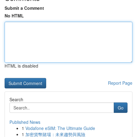
Submit a Comment
No HTML
HTML is disabled
Report Page
Search
Go
Published News
1
Vodafone eSIM: The Ultimate Guide
1
加密貨幣賭場：未來趨勢與風險