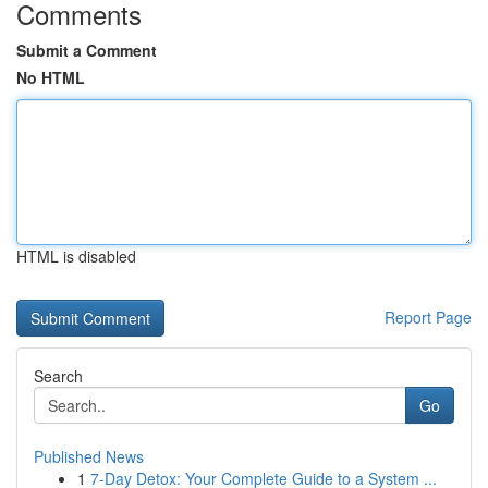
Comments
Submit a Comment
No HTML
HTML is disabled
Report Page
Search
Go
Published News
1
7-Day Detox: Your Complete Guide to a System ...