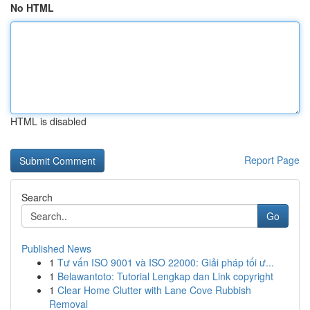
No HTML
HTML is disabled
Report Page
Search
Go
Published News
1
Tư vấn ISO 9001 và ISO 22000: Giải pháp tối ư...
1
Belawantoto: Tutorial Lengkap dan Link copyright
1
Clear Home Clutter with Lane Cove Rubbish
Removal