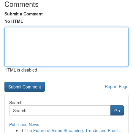
Comments
Submit a Comment
No HTML
HTML is disabled
Report Page
Search
Go
Published News
1
The Future of Video Streaming: Trends and Predi...