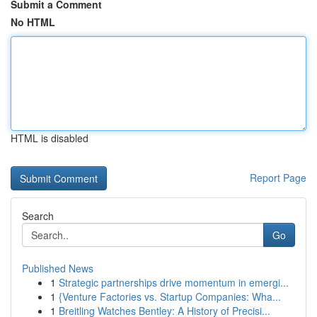
Submit a Comment
No HTML
HTML is disabled
Report Page
Search
Go
Published News
1
Strategic partnerships drive momentum in emergi...
1
{Venture Factories vs. Startup Companies: Wha...
1
Breitling Watches Bentley: A History of Precisi...