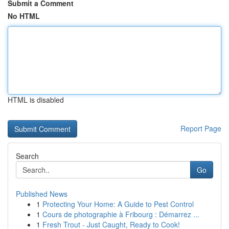
Submit a Comment
No HTML
HTML is disabled
Report Page
Search
Go
Published News
1
Protecting Your Home: A Guide to Pest Control
1
Cours de photographie à Fribourg : Démarrez ...
1
Fresh Trout - Just Caught, Ready to Cook!