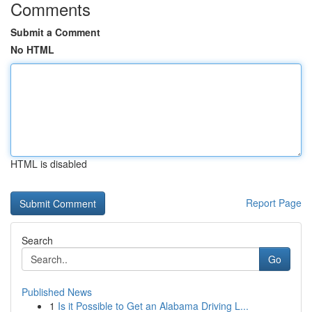
Comments
Submit a Comment
No HTML
HTML is disabled
Report Page
Search
Go
Published News
1
Is it Possible to Get an Alabama Driving L...