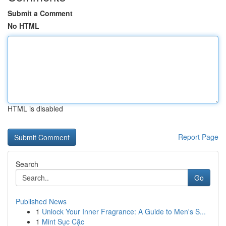
Submit a Comment
No HTML
HTML is disabled
Report Page
Search
Go
Published News
1
Unlock Your Inner Fragrance: A Guide to Men's S...
1
Mint Sục Cặc