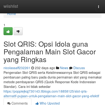
Home
wiishlist
Togg
navi
Home
1
Slot QRIS: Opsi Idola guna
Pengalaman Main Slot Gacor
yang Ringkas
nicolassaff232261
232 days ago
News
Discuss
Pengenalan Slot QRIS serta Keistimewaannya Slot QRIS sebagai
pembaruan paling baru pada dunia permainan slot yang memakai
metode pembayaran QRIS (Quick Response Kode Indonesian
Standar). Cara ini tidak sekedar
https://poppiejkqj730143.ttblogs.com/18858125/slot-qris-
alternatif-pujaan-untuk-pengalaman-main-slot-gacor-yang-efektif
Comments
Who Upvoted