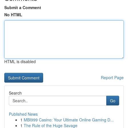
Submit a Comment
No HTML
HTML is disabled
Report Page
Search
Go
Published News
1
MBI999 Casino: Your Ultimate Online Gaming D...
1
The Rule of the Huge Savage