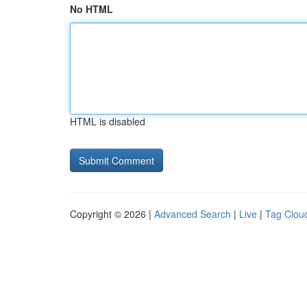
No HTML
HTML is disabled
Copyright © 2026 |
Advanced Search
|
Live
|
Tag Clou