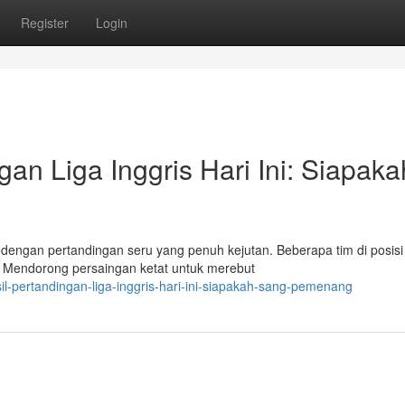
Register
Login
gan Liga Inggris Hari Ini: Siapaka
dengan pertandingan seru yang penuh kejutan. Beberapa tim di posis
Mendorong persaingan ketat untuk merebut
l-pertandingan-liga-inggris-hari-ini-siapakah-sang-pemenang