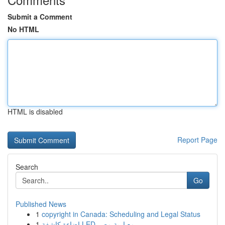
Submit a Comment
No HTML
HTML is disabled
Report Page
Search
Go
Published News
1
copyright in Canada: Scheduling and Legal Status
1
إضاءة كاشفة LED معيارية مصر