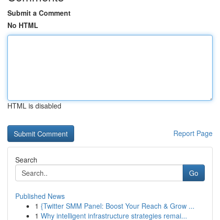
Submit a Comment
No HTML
HTML is disabled
Report Page
Search
Go
Published News
1
{Twitter SMM Panel: Boost Your Reach & Grow ...
1
Why intelligent infrastructure strategies remai...