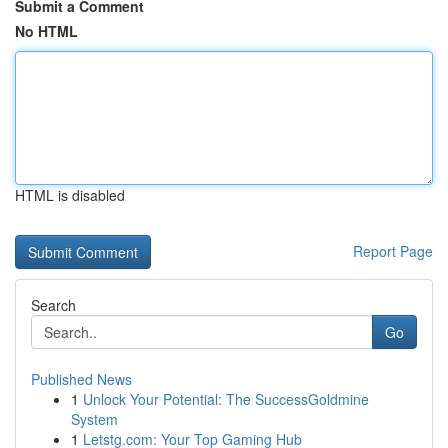
Submit a Comment
No HTML
HTML is disabled
Report Page
Search
Go
Published News
1
Unlock Your Potential: The SuccessGoldmine
System
1
Letstg.com: Your Top Gaming Hub