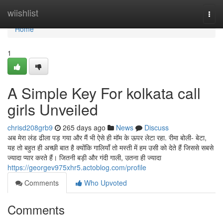
Home
wiishlist
Togg
navi
Home
1
A Simple Key For kolkata call
girls Unveiled
chrisd208grb9
265 days ago
News
Discuss
अब मेरा लंड ढीला पड़ गया और मैं भी ऐसे ही मॉम के ऊपर लेटा रहा. रीमा बोली- बेटा,
यह तो बहुत ही अच्छी बात है क्योंकि गालियाँ तो मस्ती में हम उसी को देते हैं जिससे सबसे
ज्यादा प्यार करते हैं। जितनी बड़ी और गंदी गाली, उतना ही ज्यादा
https://georgev975xhr5.actoblog.com/profile
Comments
Who Upvoted
Comments