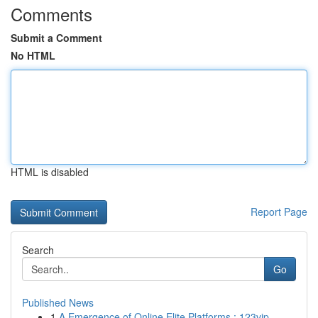
Comments
Submit a Comment
No HTML
HTML is disabled
Report Page
Search
Go
Published News
1
A Emergence of Online Elite Platforms : 123vip