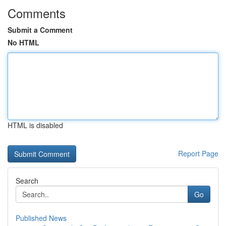
Comments
Submit a Comment
No HTML
HTML is disabled
Report Page
Search
Go
Published News