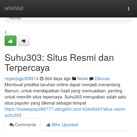
Home
wiishlist
Togg
navi
Home
1
Suhu303: Situs Resmi dan
Terpercaya
reganjxgp358514
264 days ago
News
Discuss
Membuat prediksi taruhan online dapat menjadi menantang.
Namun, untuk mendapatkan hasil yang memuaskan, penting
untuk memilih situs tepercaya. Suhu303 merupakan salah satu
situs populer yang dikenal sebagai tempat
https://louiseqoqz285777.vblogetin.com/43448347/situs-resmi-
suhu303
Comments
Who Upvoted