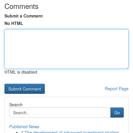
Comments
Submit a Comment
No HTML
HTML is disabled
Report Page
Search
Go
Published News
1
The development of advanced investment strategi...