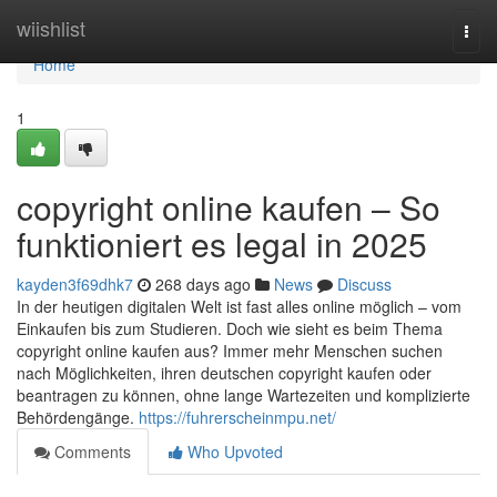
Home
wiishlist
Togg
navi
Home
1
copyright online kaufen – So
funktioniert es legal in 2025
kayden3f69dhk7
268 days ago
News
Discuss
In der heutigen digitalen Welt ist fast alles online möglich – vom
Einkaufen bis zum Studieren. Doch wie sieht es beim Thema
copyright online kaufen aus? Immer mehr Menschen suchen
nach Möglichkeiten, ihren deutschen copyright kaufen oder
beantragen zu können, ohne lange Wartezeiten und komplizierte
Behördengänge.
https://fuhrerscheinmpu.net/
Comments
Who Upvoted