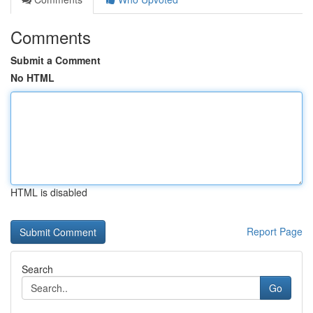
Comments
Submit a Comment
No HTML
HTML is disabled
Report Page
Search
Go