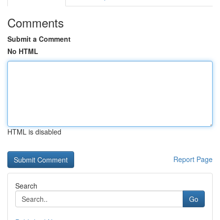
Comments
Submit a Comment
No HTML
HTML is disabled
Report Page
Search
Go