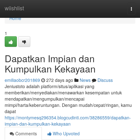
Home
wiishlist
Togg
navi
Home
1
Dapatkan Impian dan
Kumpulkan Kekayaan
emiliaobcr201869
272 days ago
News
Discuss
Jeniustoto adalah platform/situs/aplikasi yang
memberikan/menyediakan/menawarkan kesempatan untuk
mendapatkan/mengumpulkan/mencapai
mimpi/harta/keberuntungan. Dengan mudah/cepat/ringan, kamu
dapat
https://montymesq296354.blogcudinti.com/38286559/dapatkan-
impian-dan-kumpulkan-kekayaan
Comments
Who Upvoted