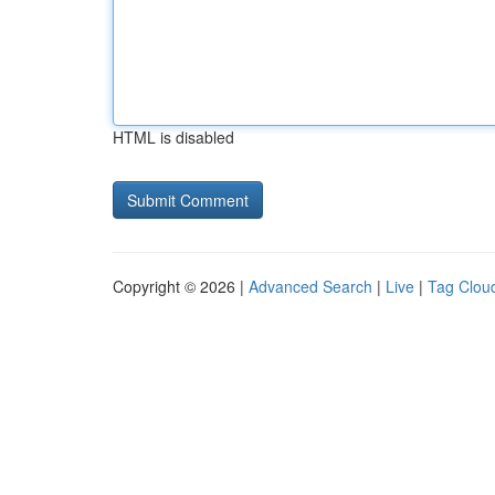
HTML is disabled
Copyright © 2026 |
Advanced Search
|
Live
|
Tag Clou