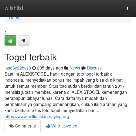
Home
wiishlist
Togg
navi
Home
1
Togel terbaik
jase6y22bvs8
295 days ago
News
Discuss
Saat ini ALEXISTOGEL hadir dengan toto togel terbaik di
indonesia, menyediakan bonus melimpah yang bisa di nikmati
untuk semua member. Situs toto sudah berdiri dari tahun 2017
memiliki jutaan member, karena di ALEXISTOGEL kemenangan
berapapun dibayar lunas. Cara daftarnya mudah dan
permainannya gampang dimenangkan, cukup ikuti arahan yang
kami berikan. Situs toto togel menyediakan ban...
https://www.millionkidspraying.org
Comments
Who Upvoted