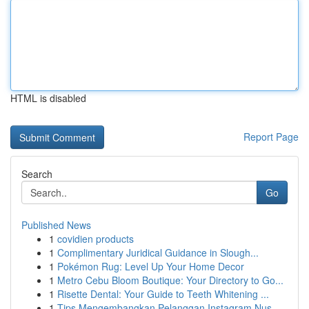
HTML is disabled
Report Page
Search
Go
Published News
1
covidien products
1
Complimentary Juridical Guidance in Slough...
1
Pokémon Rug: Level Up Your Home Decor
1
Metro Cebu Bloom Boutique: Your Directory to Go...
1
Risette Dental: Your Guide to Teeth Whitening ...
1
Tips Mengembangkan Pelanggan Instagram Nus...