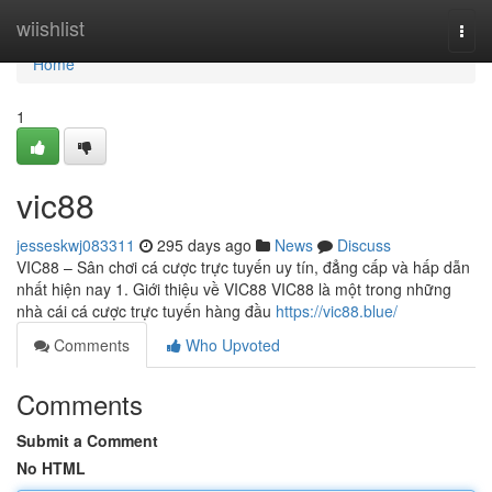
Home
wiishlist
Togg
navi
Home
1
vic88
jesseskwj083311
295 days ago
News
Discuss
VIC88 – Sân chơi cá cược trực tuyến uy tín, đẳng cấp và hấp dẫn
nhất hiện nay 1. Giới thiệu về VIC88 VIC88 là một trong những
nhà cái cá cược trực tuyến hàng đầu
https://vic88.blue/
Comments
Who Upvoted
Comments
Submit a Comment
No HTML