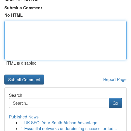
Submit a Comment
No HTML
HTML is disabled
Report Page
Search
Go
Published News
1
UK SEO: Your South African Advantage
1
Essential networks underpinning success for tod...