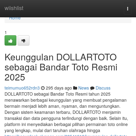
Home
wiishlist
Togg
navi
Home
1
Keunggulan DOLLARTOTO
sebagai Bandar Toto Resmi
2025
teimumuo652rdn3
295 days ago
News
Discuss
DOLLARTOTO sebagai Bandar Toto Resmi tahun 2025
menawarkan berbagai keunggulan yang membuat pengalaman
bermain menjadi lebih aman, nyaman, dan menguntungkan.
Dengan sistem keamanan terbaru, DOLLARTOTO menjamin
transaksi dan data pengguna terlindungi dengan baik. Selain itu,
platform ini menyediakan berbagai pilihan permainan toto online
yang lengkap, mulai dari taruhan olahraga hingga