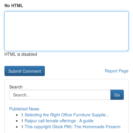
No HTML
HTML is disabled
Report Page
Search
Go
Published News
1
Selecting the Right Office Furniture Supplie...
1
Raipur call female offerings : A guide
1
This copyright Glock P80: The Homemade Firearm
...