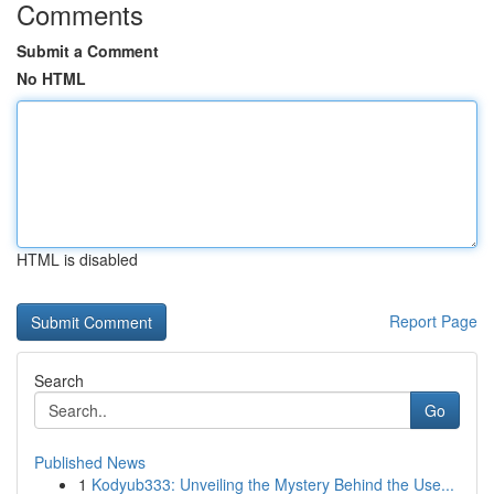
Comments
Submit a Comment
No HTML
HTML is disabled
Report Page
Search
Go
Published News
1
Kodyub333: Unveiling the Mystery Behind the Use...