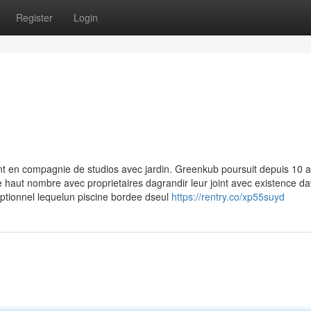
Register
Login
 en compagnie de studios avec jardin. Greenkub poursuit depuis 10 
 haut nombre avec proprietaires dagrandir leur joint avec existence d
eptionnel lequelun piscine bordee dseul
https://rentry.co/xp55suyd