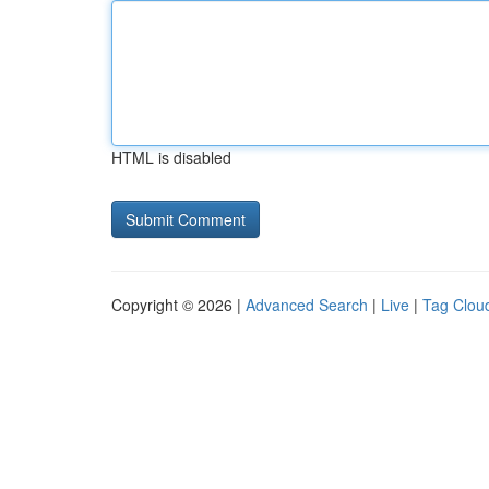
HTML is disabled
Copyright © 2026 |
Advanced Search
|
Live
|
Tag Clou