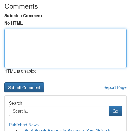
Comments
Submit a Comment
No HTML
HTML is disabled
Report Page
Search
Go
Published News
1
Roof Repair Experts in Paterson: Your Guide to ...