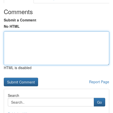
Comments
Submit a Comment
No HTML
HTML is disabled
Report Page
Search
Go