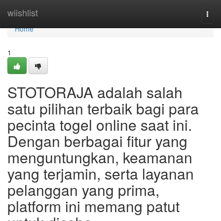
Home
wiishlist
Togg
navi
Home
1
STOTORAJA adalah salah
satu pilihan terbaik bagi para
pecinta togel online saat ini.
Dengan berbagai fitur yang
menguntungkan, keamanan
yang terjamin, serta layanan
pelanggan yang prima,
platform ini memang patut