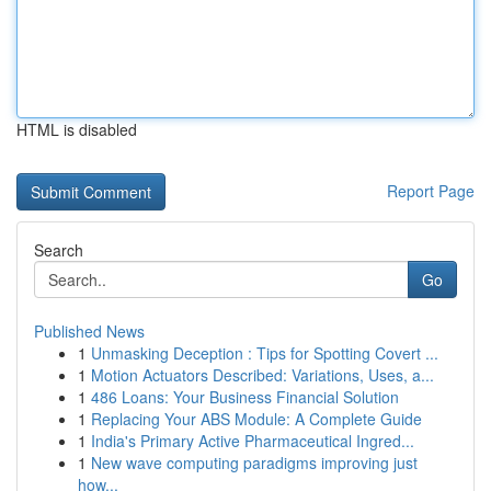
HTML is disabled
Report Page
Search
Go
Published News
1
Unmasking Deception : Tips for Spotting Covert ...
1
Motion Actuators Described: Variations, Uses, a...
1
486 Loans: Your Business Financial Solution
1
Replacing Your ABS Module: A Complete Guide
1
India's Primary Active Pharmaceutical Ingred...
1
New wave computing paradigms improving just
how...