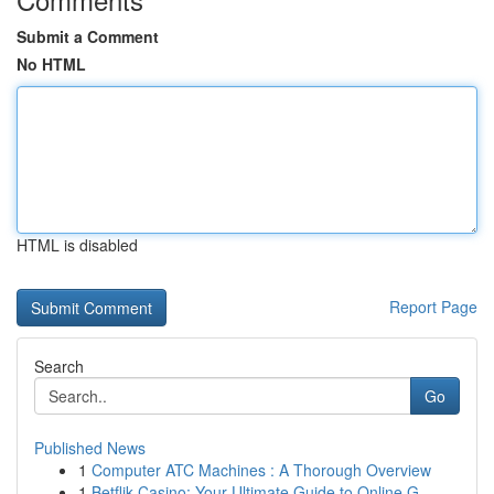
Submit a Comment
No HTML
HTML is disabled
Report Page
Search
Go
Published News
1
Computer ATC Machines : A Thorough Overview
1
Betflik Casino: Your Ultimate Guide to Online G...