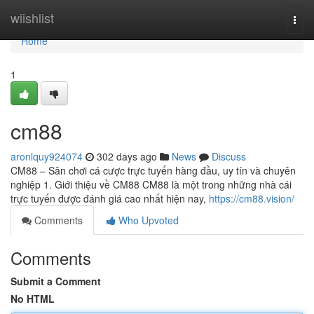
Home
wiishlist
Togg
navi
Home
1
cm88
aronlquy924074
302 days ago
News
Discuss
CM88 – Sân chơi cá cược trực tuyến hàng đầu, uy tín và chuyên
nghiệp 1. Giới thiệu về CM88 CM88 là một trong những nhà cái
trực tuyến được đánh giá cao nhất hiện nay,
https://cm88.vision/
Comments
Who Upvoted
Comments
Submit a Comment
No HTML