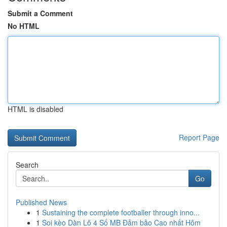
Submit a Comment
No HTML
HTML is disabled
Report Page
Search
Go
Published News
1
Sustaining the complete footballer through inno...
1
Soi kèo Dàn Lô 4 Số MB Đảm bảo Cao nhất Hôm