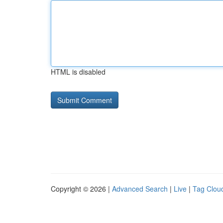
HTML is disabled
Copyright © 2026 |
Advanced Search
|
Live
|
Tag Clou