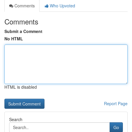
Comments
Who Upvoted
Comments
Submit a Comment
No HTML
HTML is disabled
Report Page
Search
Go