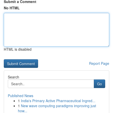
Submit a Comment
No HTML
HTML is disabled
Report Page
Search
Go
Published News
1
India's Primary Active Pharmaceutical Ingred...
1
New wave computing paradigms improving just
how...