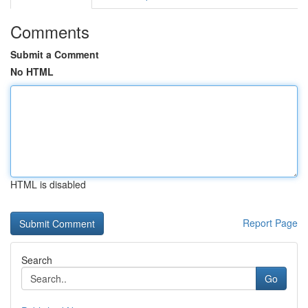
Comments
Submit a Comment
No HTML
HTML is disabled
Report Page
Search
Go