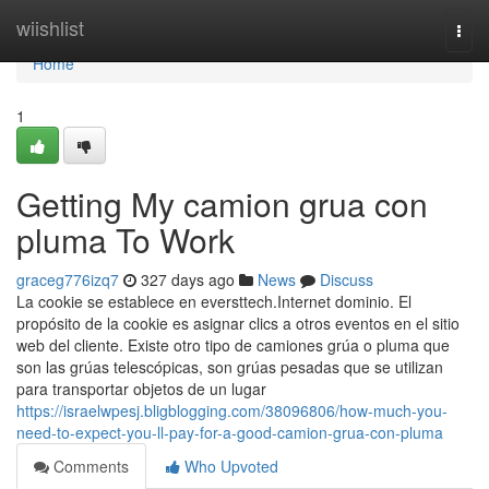
Home
wiishlist
Togg
navi
Home
1
Getting My camion grua con
pluma To Work
graceg776izq7
327 days ago
News
Discuss
La cookie se establece en eversttech.Internet dominio. El
propósito de la cookie es asignar clics a otros eventos en el sitio
web del cliente. Existe otro tipo de camiones grúa o pluma que
son las grúas telescópicas, son grúas pesadas que se utilizan
para transportar objetos de un lugar
https://israelwpesj.bligblogging.com/38096806/how-much-you-
need-to-expect-you-ll-pay-for-a-good-camion-grua-con-pluma
Comments
Who Upvoted