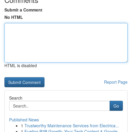
Submit a Comment
No HTML
HTML is disabled
Report Page
Search
Go
Published News
1
Trustworthy Maintenance Services from Electrica...
1
Fueling B2B Growth: Your Tech Content & Google ...