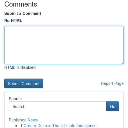
Comments
Submit a Comment
No HTML
HTML is disabled
Report Page
Search
Go
Published News
1
Cream-Deluxe: The Ultimate Indulgence