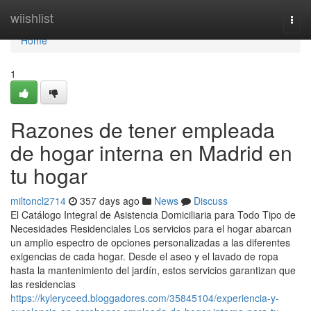
Home
wiishlist
Togg
navi
Home
1
Razones de tener empleada
de hogar interna en Madrid en
tu hogar
miltoncl2714
357 days ago
News
Discuss
El Catálogo Integral de Asistencia Domiciliaria para Todo Tipo de
Necesidades Residenciales Los servicios para el hogar abarcan
un amplio espectro de opciones personalizadas a las diferentes
exigencias de cada hogar. Desde el aseo y el lavado de ropa
hasta la mantenimiento del jardín, estos servicios garantizan que
las residencias
https://kyleryceed.bloggadores.com/35845104/experiencia-y-